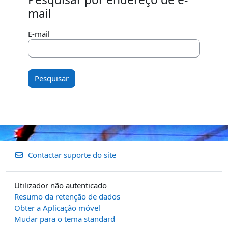
Pesquisar por endereço de e-mail
mail
E-mail
Contactar suporte do site
Utilizador não autenticado
Resumo da retenção de dados
Obter a Aplicação móvel
Mudar para o tema standard