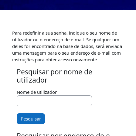
Ir para o conteúdo principal
Para redefinir a sua senha, indique o seu nome de
utilizador ou o endereço de e-mail. Se qualquer um
deles for encontrado na base de dados, será enviada
uma mensagem para o seu endereço de e-mail com
instruções para obter acesso novamente.
Pesquisar por nome de
Pesquisar por nome de utilizador
utilizador
Nome de utilizador
Pesquisar por endereço de e-